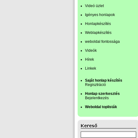
Videó üzlet
Igényes honlapok
Honlapkészítés
Weblapkészítés
weboldal fontossága
Videók
Hírek
Linkek
Saját honlap készítés
Regisztráció
Honlap szerkesztés
Bejelentkezés
Weboldal toplisták