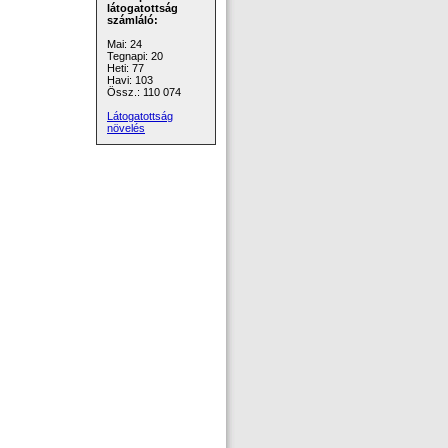
látogatottság
számláló:
Mai: 24
Tegnapi: 20
Heti: 77
Havi: 103
Össz.: 110 074
Látogatottság
növelés