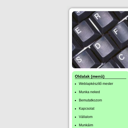
Oldalak (menü)
Weblapkészítő mester
Munka neked
Bemutatkozom
Kapcsolat
Vállalom
Munkáim