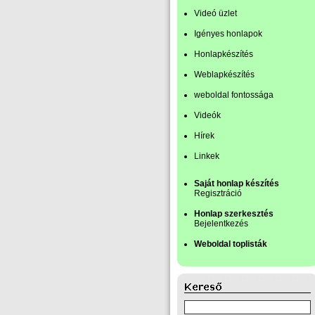
Videó üzlet
Igényes honlapok
Honlapkészítés
Weblapkészítés
weboldal fontossága
Videók
Hírek
Linkek
Saját honlap készítés
Regisztráció
Honlap szerkesztés
Bejelentkezés
Weboldal toplisták