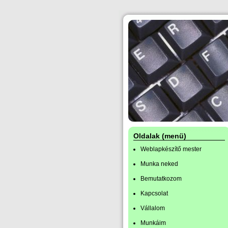
Oldalak (menü)
Weblapkészítő mester
Munka neked
Bemutatkozom
Kapcsolat
Vállalom
Munkáim