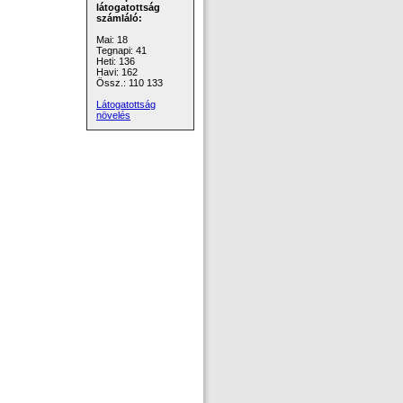
látogatottság
számláló:
Mai: 18
Tegnapi: 41
Heti: 136
Havi: 162
Össz.: 110 133
Látogatottság
növelés